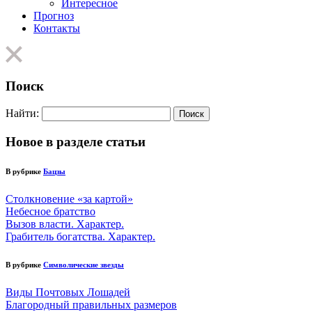
Интересное
Прогноз
Контакты
Поиск
Найти:
Новое в разделе статьи
В рубрике
Бацзы
Столкновение «за картой»
Небесное братство
Вызов власти. Характер.
Грабитель богатства. Характер.
В рубрике
Символические звезды
Виды Почтовых Лошадей
Благородный правильных размеров