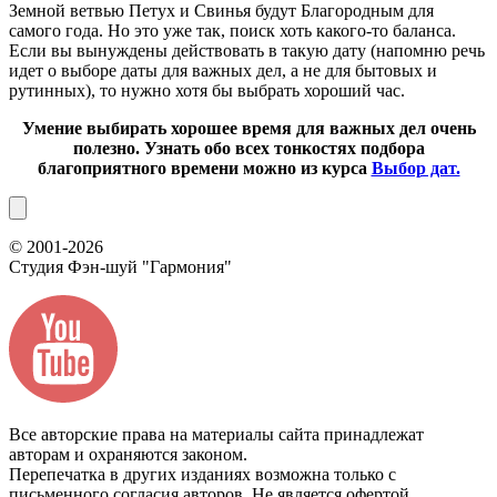
Земной ветвью Петух и Свинья будут Благородным для
самого года. Но это уже так, поиск хоть какого-то баланса.
Если вы вынуждены действовать в такую дату (напомню речь
идет о выборе даты для важных дел, а не для бытовых и
рутинных), то нужно хотя бы выбрать хороший час.
Умение выбирать хорошее время для важных дел очень
полезно. Узнать обо всех тонкостях подбора
благоприятного времени можно из курса
Выбор дат.
© 2001-2026
Студия Фэн-шуй
"Гармония"
Все авторские права на материалы сайта принадлежат
авторам и охраняются законом.
Перепечатка в других изданиях возможна только с
письменного согласия авторов. Не является офертой.