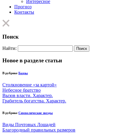
Интересное
Прогноз
Контакты
Поиск
Найти:
Новое в разделе статьи
В рубрике
Бацзы
Столкновение «за картой»
Небесное братство
Вызов власти. Характер.
Грабитель богатства. Характер.
В рубрике
Символические звезды
Виды Почтовых Лошадей
Благородный правильных размеров