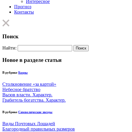
Интересное
Прогноз
Контакты
Поиск
Найти:
Новое в разделе статьи
В рубрике
Бацзы
Столкновение «за картой»
Небесное братство
Вызов власти. Характер.
Грабитель богатства. Характер.
В рубрике
Символические звезды
Виды Почтовых Лошадей
Благородный правильных размеров