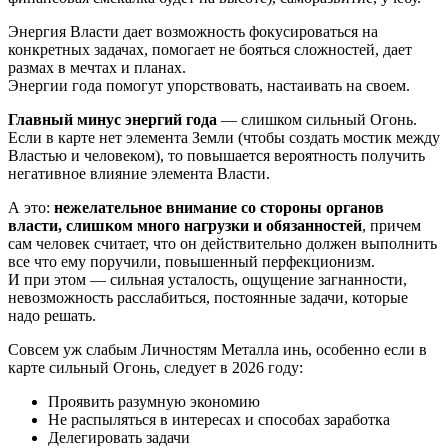
Энергия Власти дает возможность фокусироваться на
конкретных задачах, помогает не бояться сложностей, дает
размах в мечтах и планах.
Энергии года помогут упорствовать, настаивать на своем.
Главный минус энергий года
— слишком сильный Огонь.
Если в карте нет элемента Земли (чтобы создать мостик между
Властью и человеком), то повышается вероятность получить
негативное влияние элемента Власти.
А это:
нежелательное внимание со стороны органов
власти, слишком много нагрузки и обязанностей
, причем
сам человек считает, что он действительно должен выполнить
все что ему поручили, повышенный перфекционизм.
И при этом — сильная усталость, ощущение загнанности,
невозможность расслабиться, постоянные задачи, которые
надо решать.
Совсем уж слабым Личностям Металла инь, особенно если в
карте сильный Огонь, следует в 2026 году:
Проявить разумную экономию
Не распыляться в интересах и способах заработка
Делегировать задачи