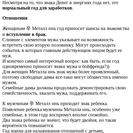
Несмотря на то, что знака Денег в энергиях года нет, это
нормальный год для заработков
.
Отношения
Женщинам
辛
Металл инь год приносит шансы на знакомства
и
вступление в брак
.
Слияние с элементом мужа указывает на возможность
встретить свою вторую половинку. Могут происходить
события, в которых главным действующим лицом будет ее
муж.
И конечно самый интересный вопрос: как быть, если год
одновременно приносит знаки мужа и бойфренда?))
Для женщин Металла инь знак мужа более проявленный,
поэтому свободные дамы все-таки могут обзавестись именно
мужем.
Семейные дамы должны продолжать демонстрировать свою
семейственность, хвалить мужа, поддерживать его.
К мужчинам
辛
Металл инь приходит знак ребенка.
Появление ребенка мужчины Металла инь, особенно уже
семейные, в этом году воспримут вполне спокойно.
Два знака ребенка не значит, что будет двойня, но такая
вероятность повышается.
Год хорош для налаживания отношений с детьми,