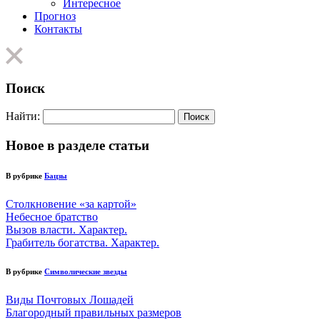
Интересное
Прогноз
Контакты
Поиск
Найти:
Новое в разделе статьи
В рубрике
Бацзы
Столкновение «за картой»
Небесное братство
Вызов власти. Характер.
Грабитель богатства. Характер.
В рубрике
Символические звезды
Виды Почтовых Лошадей
Благородный правильных размеров