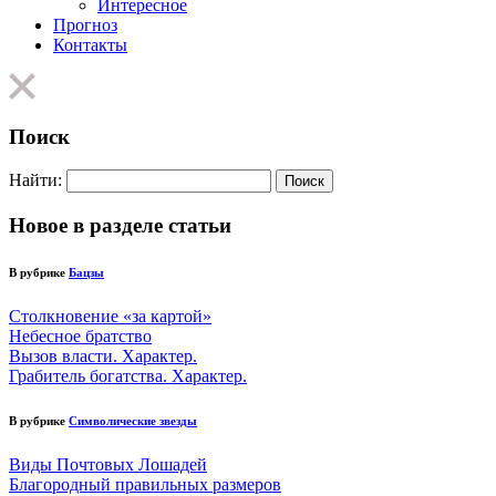
Интересное
Прогноз
Контакты
Поиск
Найти:
Новое в разделе статьи
В рубрике
Бацзы
Столкновение «за картой»
Небесное братство
Вызов власти. Характер.
Грабитель богатства. Характер.
В рубрике
Символические звезды
Виды Почтовых Лошадей
Благородный правильных размеров