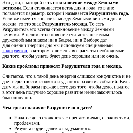
Это дата, в которой есть
столкновение между Земными
ветвями
. Если сталкивается ветвь дня и года, то в дне
появляется параметр, который называется
Разрушитель года
.
Если же имеется конфликт между Земными ветвями дня и
месяца, то это знак
Разрушитель месяца
. То есть
Разрушитель это всегда столкновение между Земными
ветвями. В целом столкновение считается не самым
дружелюбным знаком ни в Бацзы, ни в Выборе дат
Для оценки энергии дня мы используем специальный
калькулятор
, в котором заложены все расчеты необходимые
для того, чтобы узнать будет день хорошим или не очень.
Какие проблемы приносят Разрушители года и месяца.
Считается, что в такой день энергия слишком конфликтна и не
дает вероятности гладкого и удачного развития событий. Ведь
дату мы выбираем прежде всего для того, чтобы дело, начатое
в этот день получило хорошее развитие и/или закончилось
благополучно.
Чем грозит наличие Разрушителя в дате?
Начатое дело столкнется с препятствиями, сложностями,
проблемами.
Результат будет далек от задуманного.