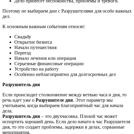
Дело принесет беспокойства, проблемы и тревоги.
Поэтому не выбираем дни с Разрушителями для особо важных
дел.
К основным важным событиям относят:
Свадьбу
Открытие бизнеса
Начало путешествия
Переезд
Начало лечения или операция
Серьезные финансовые операции
Устройство на работу
Особенно неблагоприятно для долгосрочных дел
Разрушитель дня
Если происходит столкновение между ветвью часа и дня, то
речь идет уже о
Разрушителе дня
. Этот параметр мы
учитываем, когда выбираем благоприятный час для начала
дела.
Разрушитель дня
– это двухчасовка. Плохой час может
испортить хороший день. Если дело начато в час Разрушителя
дня, то это создает проблемы, задержки в делах, сорванные
мероприятия.