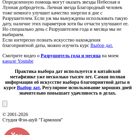
Определенную помощь могут оказать звезды Небесная и
Лунная добродетель. Личная звезда Благородный человек
тоже немного улучшит качество энергии в дне с
Разрушителем. Если уж мы вынуждены использовать такую
дату, наличие этих параметров хотя бы отчасти улучшают ее.
Но специально день с Разрушителем года и месяца мы не
выбираем.
Если интересно познать искусство нахождения
благоприятной даты, можно изучить курс
Выбор дат.
Смотрите видео о
Разрушитель года и месяца
на моем
канале Youtube
Практика выбора дат используется в китайской
метафизике уже несколько тысяч лет. Самая полная
информация об искусстве выбора благоприятной даты в
курсе
Выбор дат.
Регулярное использование хороших дней
значительно повышает удачливость в делах.
© 2001-2026
Студия Фэн-шуй
"Гармония"