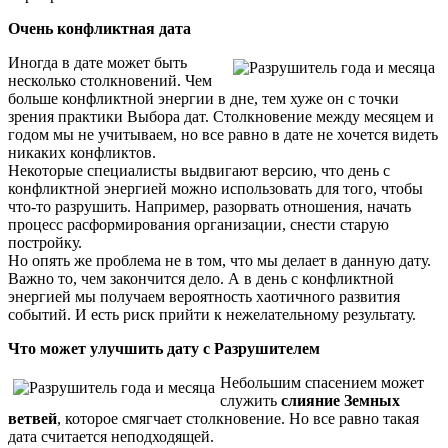
Очень конфликтная дата
Иногда в дате может быть
несколько столкновений. Чем
больше конфликтной энергии в дне, тем хуже он с точки
зрения практики Выбора дат. Столкновение между месяцем и
годом мы не учитываем, но все равно в дате не хочется видеть
никаких конфликтов.
Некоторые специалисты выдвигают версию, что день с
конфликтной энергией можно использовать для того, чтобы
что-то разрушить. Например, разорвать отношения, начать
процесс расформирования организации, снести старую
постройку.
Но опять же проблема не в том, что мы делает в данную дату.
Важно то, чем закончится дело. А в день с конфликтной
энергией мы получаем вероятность хаотичного развития
событий. И есть риск прийти к нежелательному результату.
Что может улучшить дату с Разрушителем
Небольшим спасением может
служить
слияние Земных
ветвей
, которое смягчает столкновение. Но все равно такая
дата считается неподходящей.