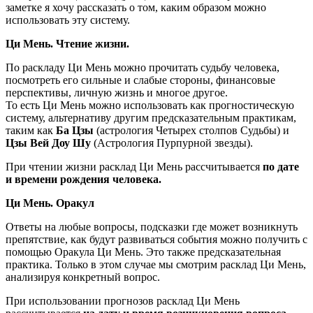
заметке я хочу рассказать о том, каким образом можно
использовать эту систему.
Ци Мень. Чтение жизни.
По раскладу Ци Мень можно прочитать судьбу человека,
посмотреть его сильные и слабые стороны, финансовые
перспективы, личную жизнь и многое другое.
То есть Ци Мень можно использовать как прогностическую
систему, альтернативу другим предсказательным практикам,
таким как
Ба Цзы
(астрология Четырех столпов Судьбы) и
Цзы Вей Доу Шу
(Астрология Пурпурной звезды).
При чтении жизни расклад Ци Мень рассчитывается
по дате
и времени рождения человека.
Ци Мень. Оракул
Ответы на любые вопросы, подсказки где может возникнуть
препятствие, как будут развиваться события можно получить с
помощью Оракула Ци Мень. Это также предсказательная
практика. Только в этом случае мы смотрим расклад Ци Мень,
анализируя конкретный вопрос.
При использовании прогнозов расклад Ци Мень