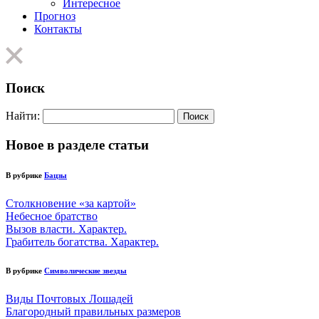
Интересное
Прогноз
Контакты
Поиск
Найти:
Новое в разделе статьи
В рубрике
Бацзы
Столкновение «за картой»
Небесное братство
Вызов власти. Характер.
Грабитель богатства. Характер.
В рубрике
Символические звезды
Виды Почтовых Лошадей
Благородный правильных размеров