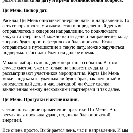
рассчитывается
на дату и время возникновения вопроса.
Ци Мень. Выбор дат.
Расклад Ци Мень описывает энергию даты и направления. То
есть говоря простым языком, если в определенный день вы
отправляетесь в северном направлении, то подключаете
какую-то энергию. И можно найти день и направление, когда
энергия будет просто феерически благоприятна. Если
отправиться в путешествие в такую дату, можно заручиться
поддержкой Госпожи Удачи на долгое время.
Можно выбирать день для конкретного события. В этом
случае смотрят уже не только на энергетику даты, а
рассматривают участников мероприятия. Карта Ци Мень
может подсказать: удачным ли будет брак, заключенный в
определенный день и час, выгодной ли будет сделка,
заключенная между несколькими партнерами и так далее.
Ци Мень. Прогулки и активизации.
Самое популярное применение практики Ци Мень. Это
регулярная прокачка удачи, подпитка благоприятной
энергией.
Все очень просто. Выбирается день, час и направление. И мы