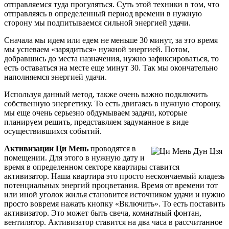
отправляемся туда прогуляться. Суть этой техники в том, что
отправляясь в определенный период времени в нужную
сторону мы подпитываемся сильной энергией удачи.
Сначала мы идем или едем не меньше 30 минут, за это время
мы успеваем «зарядиться» нужной энергией. Потом,
добравшись до места назначения, нужно зафиксироваться, то
есть оставаться на месте еще минут 30. Так мы окончательно
наполняемся энергией удачи.
Используя данный метод, также очень важно подключить
собственную энергетику. То есть двигаясь в нужную сторону,
мы еще очень серьезно обдумываем задачи, которые
планируем решить, представляем задуманное в виде
осуществившихся событий.
Активизации Ци Мень
проводятся в
помещении. Для этого в нужную дату и
время в определенном секторе квартиры ставится
активизатор. Наша квартира это просто нескончаемый кладезь
потенциальных энергий процветания. Время от времени тот
или иной уголок жилья становится источником удачи и нужно
просто вовремя нажать кнопку «Включить». То есть поставить
активизатор. Это может быть свеча, комнатный фонтан,
вентилятор. Активизатор ставится на два часа в рассчитанное