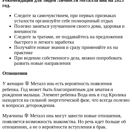
Рекомендации для людей Личности Металла инь на 2023
год.
Следите за самочувствием, при первых признаках
усталости организуйте себе полноценный отдых
Полезно заняться улучшением своего дома, здоровья и
внешности
Следите за тратами, не поддавайтесь на предложения
быстрого и легкого заработка
Получайте новые знания и сразу применяйте их на
практике
При ведении собственного дела, можно попробовать
развить новые направления
Отношения
У женщин
辛
Металл инь есть вероятность появления
ребенка. Год может быть благоприятным для зачатия и
рождения малыша. Элемент ребенка Вода инь в год Кролика
находится на сильной энергетической фазе, что всегда полезно
в вопросах деторождения.
Мужчины
辛
Металл инь могут завести новые отношения,
появляется возможность знакомства. Но речь идет больше об
отношениях, а не о вероятности вступления в брак.