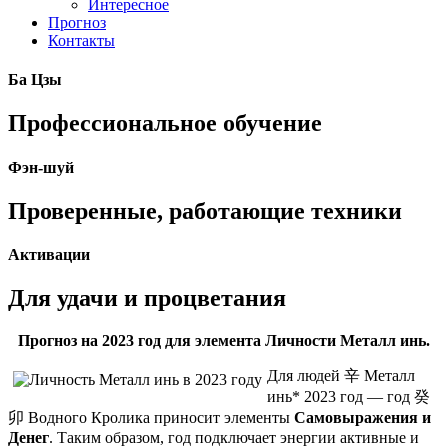
Интересное
Прогноз
Контакты
Ба Цзы
Профессиональное обучение
Фэн-шуй
Проверенные, работающие техники
Активации
Для удачи и процветания
Прогноз на 2023 год для элемента Личности Металл инь.
Для людей
辛
Металл
инь* 2023 год — год
癸
卯
Водного Кролика приносит элементы
Самовыражения и
Денег
. Таким образом, год подключает энергии активные и