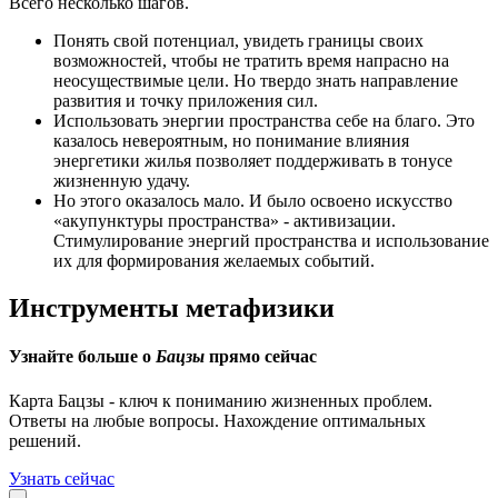
Всего несколько шагов.
Понять свой потенциал, увидеть границы своих
возможностей, чтобы не тратить время напрасно на
неосуществимые цели. Но твердо знать направление
развития и точку приложения сил.
Использовать энергии пространства себе на благо. Это
казалось невероятным, но понимание влияния
энергетики жилья позволяет поддерживать в тонусе
жизненную удачу.
Но этого оказалось мало. И было освоено искусство
«акупунктуры пространства» - активизации.
Стимулирование энергий пространства и использование
их для формирования желаемых событий.
Инструменты метафизики
Узнайте больше о
Бацзы
прямо сейчаc
Карта Бацзы - ключ к пониманию жизненных проблем.
Ответы на любые вопросы. Нахождение оптимальных
решений.
Узнать сейчас